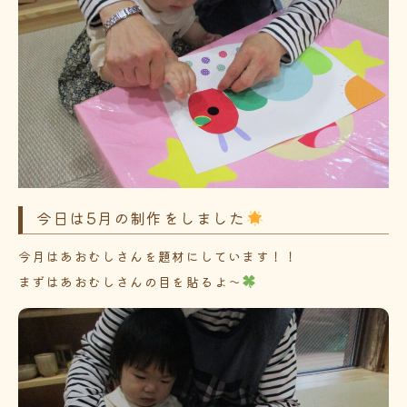
今日は5月の制作をしました
今月はあおむしさんを題材にしています！！
まずはあおむしさんの目を貼るよ～