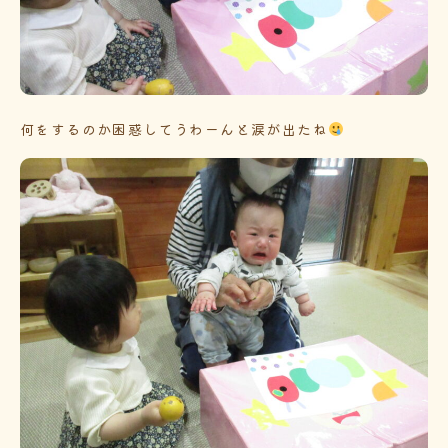
何をするのか困惑してうわーんと涙が出たね