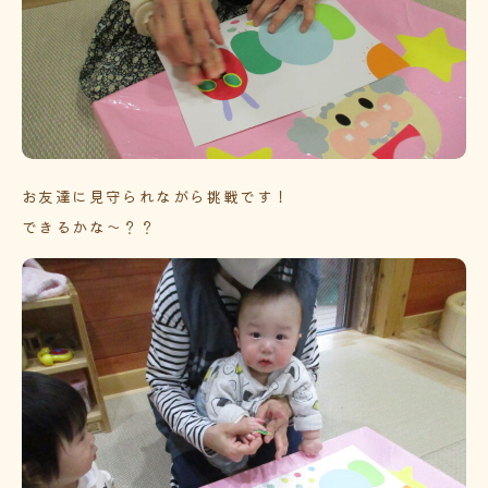
お友達に見守られながら挑戦です！
できるかな～？？