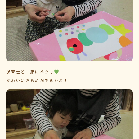
保育士と一緒にペタリ
かわいいおめめができたね！