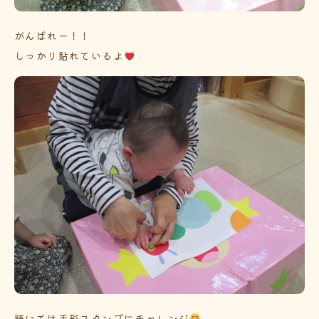
がんばれー！！
しっかり貼れているよ
続いては手形スタンプにチャレンジ