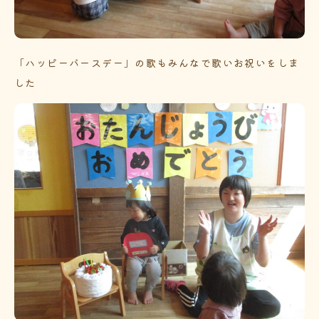
「ハッピーバースデー」の歌もみんなで歌いお祝いをしま
した