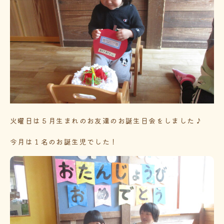
火曜日は５月生まれのお友達のお誕生日会をしました♪
今月は１名のお誕生児でした！