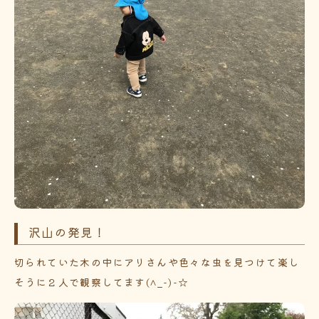
沢山の発見！
切られていた木の中にアリさんや色々な虫を見つけて楽し
そうに２人で観察してます(^_-)-☆