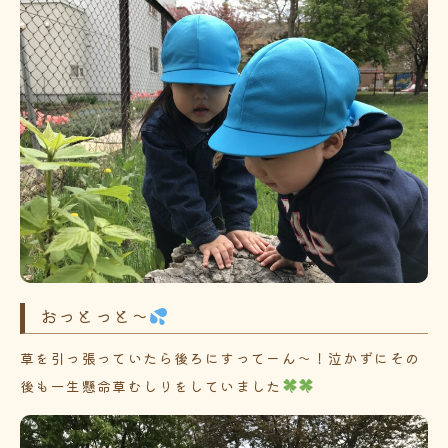
おっとっと～
草を引っ張っていたら後ろにすってーん～！泣かずにその
後も一生懸命草むしりをしていました