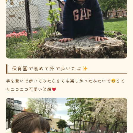
保育園で初めて外で歩いたよ
手を繋いで歩いてみたらとても楽しかったみたいで
とて
もニコニコ可愛い笑顔