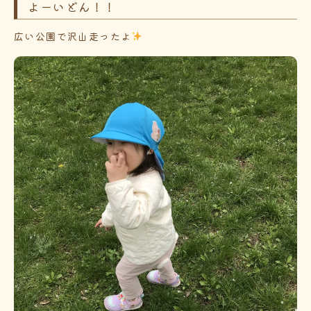
よーいどん！！
広い公園で沢山走ったよ