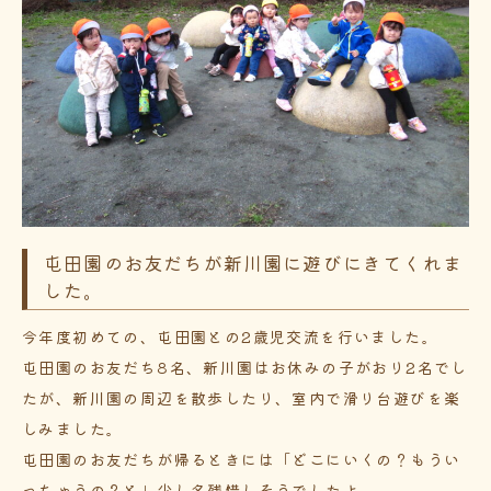
屯田園のお友だちが新川園に遊びにきてくれま
した。
今年度初めての、屯田園との2歳児交流を行いました。
屯田園のお友だち8名、新川園はお休みの子がおり2名でし
たが、新川園の周辺を散歩したり、室内で滑り台遊びを楽
しみました。
屯田園のお友だちが帰るときには「どこにいくの？もうい
っちゃうの？と」少し名残惜しそうでしたよ。