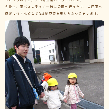
今後も、園バスに乗って一緒に公園へ行ったり、屯田園へ
遊びに行くなどして2歳児交流を楽しみたいと思います。