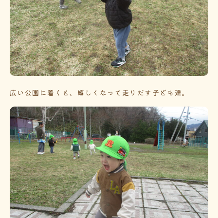
広い公園に着くと、嬉しくなって走りだす子ども達。