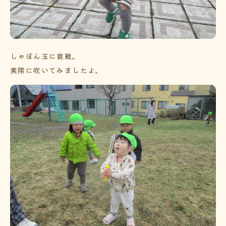
しゃぼん玉に挑戦。
実際に吹いてみましたよ。