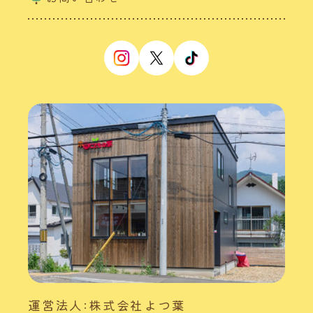
運営法人:株式会社よつ葉