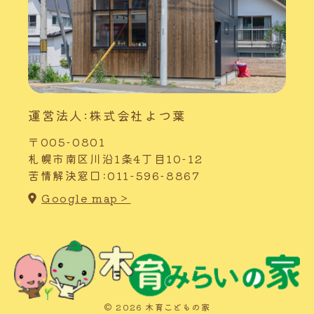
運営法人:株式会社よつ葉
〒005-0801
札幌市南区川沿1条4丁目10-12
苦情解決窓口:011-596-8867
Google map＞
© 2026 木育こどもの家