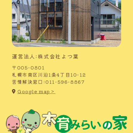
運営法人:株式会社よつ葉
〒005-0801
札幌市南区川沿1条4丁目10-12
苦情解決窓口:011-596-8867
Google map＞