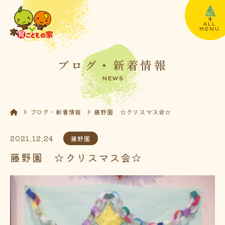
ALL
MENU
ブログ・新着情報
NEWS
ブログ・新着情報
藤野園 ☆クリスマス会☆
2021.12.24
藤野園
藤野園 ☆クリスマス会☆