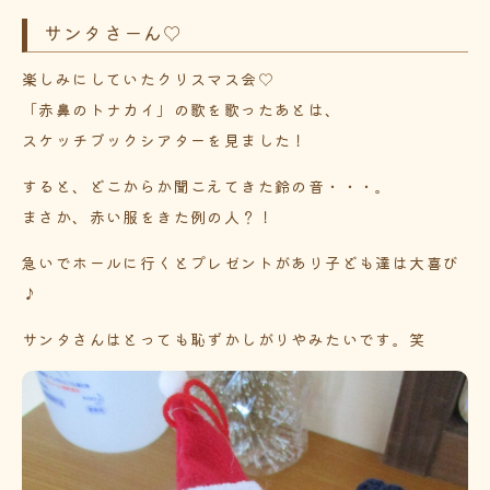
サンタさーん♡
楽しみにしていたクリスマス会♡
「赤鼻のトナカイ」の歌を歌ったあとは、
スケッチブックシアターを見ました！
すると、どこからか聞こえてきた鈴の音・・・。
まさか、赤い服をきた例の人？！
急いでホールに行くとプレゼントがあり子ども達は大喜び
♪
サンタさんはとっても恥ずかしがりやみたいです。笑