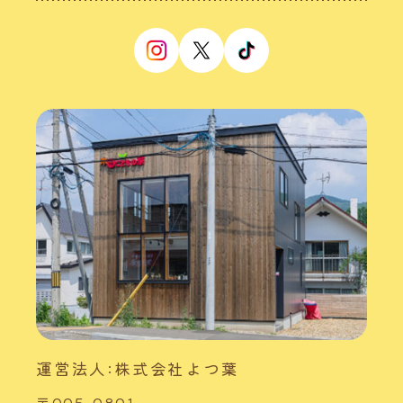
運営法人:株式会社よつ葉
〒005-0801