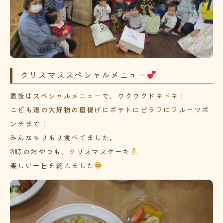
クリスマススペシャルメニュー
最後はスペシャルメニューで、ワクワクドキドキ！
こども達の大好物の唐揚げにポテトにピラフにフルーツポ
ンチまで！
みんなもりもり食べてました。
3時のおやつも、クリスマスケーキ
楽しい一日を終えました