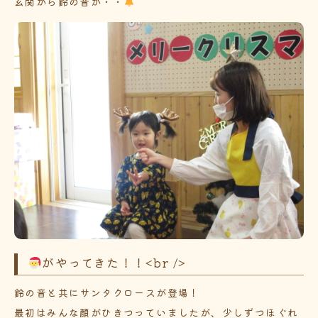
玄関から鈴の音が・・
がやってきた！！<br />
鈴の音と共にサンタクロースが登場！
最初はみんな顔がひきつっていましたが、少しずつほぐれ