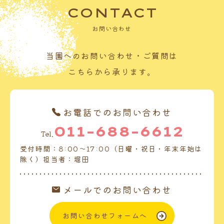
CONTACT
お問い合わせ
当園へのお問い合わせ・ご質問は
こちらから承ります。
お電話でのお問い合わせ
011-688-6612
Tel.
受付時間：8:00～17:00（日曜・祝日・年末年始は
除く）担当者：堀田
メールでのお問い合わせ
お問い合わせフォームへ