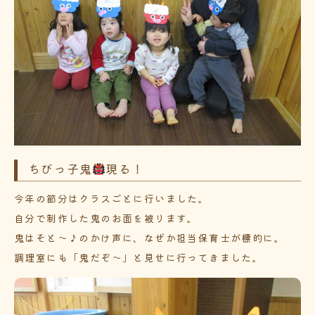
ちびっ子鬼
現る！
今年の節分はクラスごとに行いました。
自分で制作した鬼のお面を被ります。
鬼はそと～♪のかけ声に、なぜか担当保育士が標的に。
調理室にも「鬼だぞ～」と見せに行ってきました。