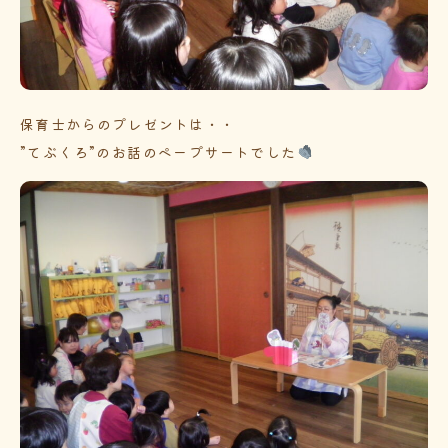
保育士からのプレゼントは・・
”てぶくろ”のお話のペープサートでした