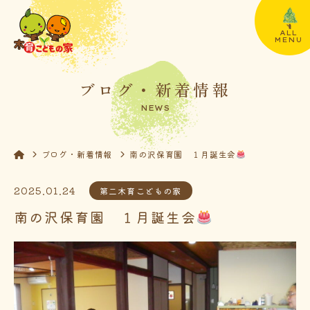
ALL
MENU
ブログ・新着情報
NEWS
ブログ・新着情報
南の沢保育園 １月誕生会
2025.01.24
第二木育こどもの家
南の沢保育園 １月誕生会