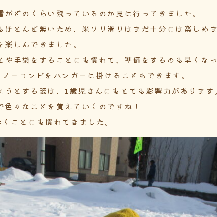
雪がどのくらい残っているのか見に行ってきました。
もほとんど無いため、米ソリ滑りはまだ十分には楽しめ
を楽しんできました。
とや手袋をすることにも慣れて、準備をするのも早くな
スノーコンビをハンガーに掛けることもできます。
ようとする姿は、1歳児さんにもとても影響力があります
で色々なことを覚えていくのですね！
歩くことにも慣れてきました。