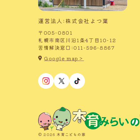
運営法人:株式会社よつ葉
〒005-0801
札幌市南区川沿1条4丁目10-12
苦情解決窓口:011-596-8867
Google map＞
© 2026 木育こどもの家