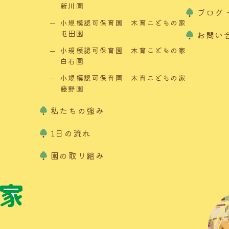
新川園
ブログ
小規模認可保育園 木育こどもの家
屯田園
お問い
小規模認可保育園 木育こどもの家
白石園
小規模認可保育園 木育こどもの家
藤野園
私たちの強み
1日の流れ
園の取り組み