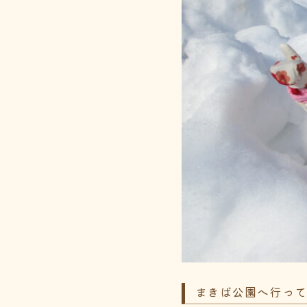
まきば公園へ行っ