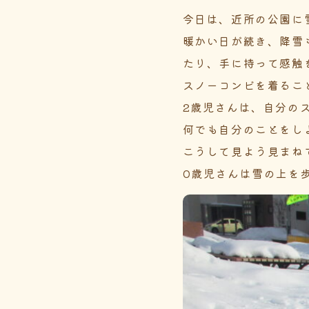
今日は、近所の公園に
暖かい日が続き、降雪
たり、手に持って感触
スノーコンビを着るこ
2歳児さんは、自分の
何でも自分のことをし
こうして見よう見まね
0歳児さんは雪の上を