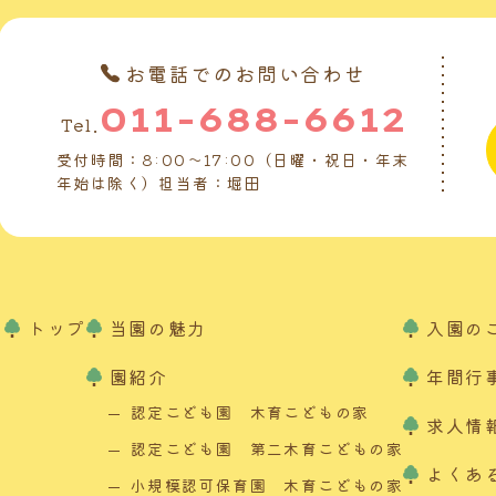
お電話でのお問い合わせ
011-688-6612
Tel.
受付時間：8:00～17:00（日曜・祝日・年末
年始は除く）担当者：堀田
トップ
当園の魅力
入園の
園紹介
年間行
認定こども園 木育こどもの家
求人情
認定こども園 第二木育こどもの家
よくあ
小規模認可保育園 木育こどもの家