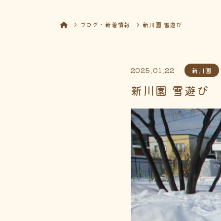
ブログ・新着情報
新川園 雪遊び
2025.01.22
新川園
新川園 雪遊び