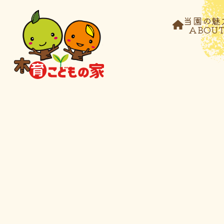
当園の魅
ABOU