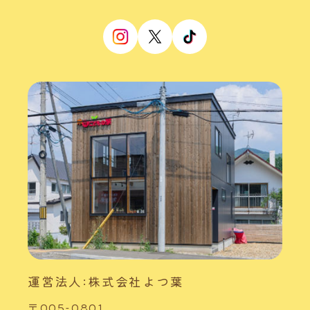
運営法人:株式会社よつ葉
〒005-0801