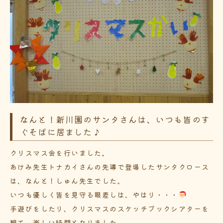
なんと！新川園のサンタさんは、いつも皆のす
ぐそばに居ました♪
クリスマス会を行いました。
あけみ先生トナカイさんの先導で登場したサンタクロース
は、なんと！しゅん先生でした。
いつも優しく皆を見守る眼差しは、やはり・・・
手遊びをしたり、クリスマスのスケッチブックシアターを
観て、楽しい時間となりました。