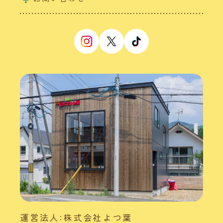
運営法人:株式会社よつ葉