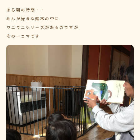
ある朝の時間・・
みんが好きな絵本の中に
ワニワニシリーズがあるのですが
その一コマです