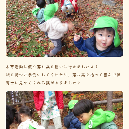
木育活動に使う落ち葉を拾いに行きましたよ♪
袋を持つお手伝いしてくれたり、落ち葉を拾って喜んで保
育士に見せてくれる姿がありました♪