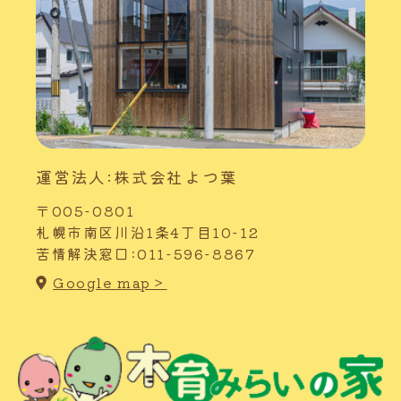
運営法人:株式会社よつ葉
〒005-0801
札幌市南区川沿1条4丁目10-12
苦情解決窓口:011-596-8867
Google map＞