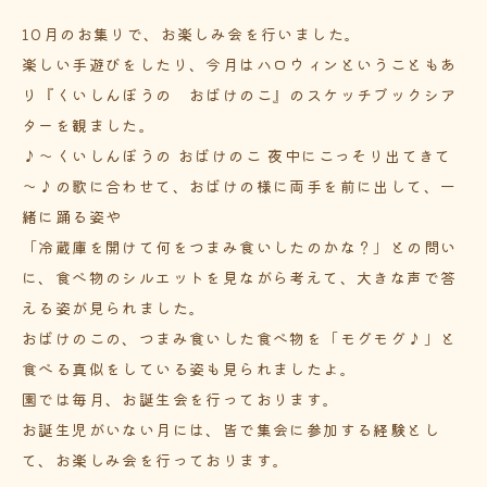
10月のお集りで、お楽しみ会を行いました。
楽しい手遊びをしたり、今月はハロウィンということもあ
り『くいしんぼうの おばけのこ』のスケッチブックシア
ターを観ました。
♪～くいしんぼうの おばけのこ 夜中にこっそり出てきて
～♪の歌に合わせて、おばけの様に両手を前に出して、一
緒に踊る姿や
「冷蔵庫を開けて何をつまみ食いしたのかな？」との問い
に、食べ物のシルエットを見ながら考えて、大きな声で答
える姿が見られました。
おばけのこの、つまみ食いした食べ物を「モグモグ♪」と
食べる真似をしている姿も見られましたよ。
園では毎月、お誕生会を行っております。
お誕生児がいない月には、皆で集会に参加する経験とし
て、お楽しみ会を行っております。