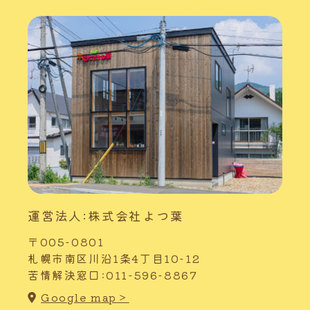
運営法人:株式会社よつ葉
〒005-0801
札幌市南区川沿1条4丁目10-12
苦情解決窓口:011-596-8867
Google map＞