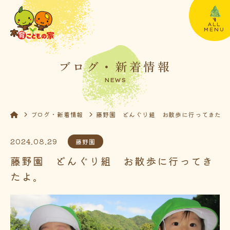
ALL
MENU
ブログ・新着情報
NEWS
ブログ・新着情報
藤野園 どんぐり組 お散歩に行ってきたよ
2024.08.29
藤野園
藤野園 どんぐり組 お散歩に行ってき
たよ。