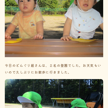
今日のどんぐり組さんは、２名の登園でした。お天気もい
いので久しぶりにお散歩に行きました。