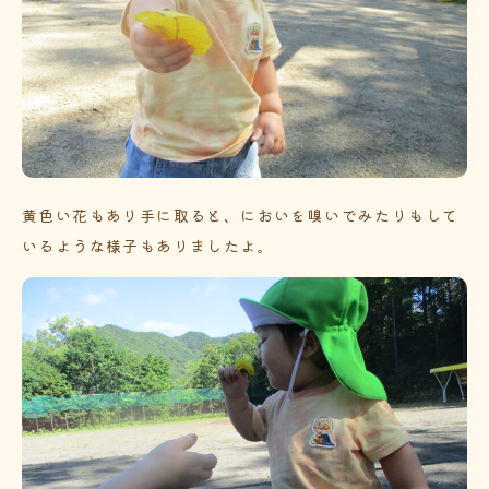
黄色い花もあり手に取ると、においを嗅いでみたりもして
いるような様子もありましたよ。