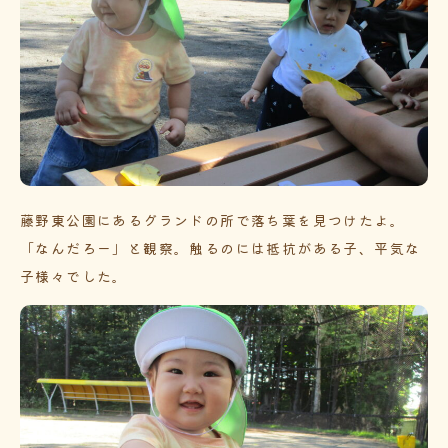
藤野東公園にあるグランドの所で落ち葉を見つけたよ。
「なんだろー」と観察。触るのには抵抗がある子、平気な
子様々でした。