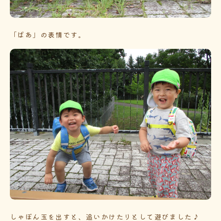
「ばあ」の表情です。
しゃぼん玉を出すと、追いかけたりとして遊びました♪