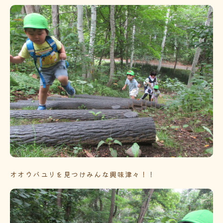
オオウバユリを見つけみんな興味津々！！