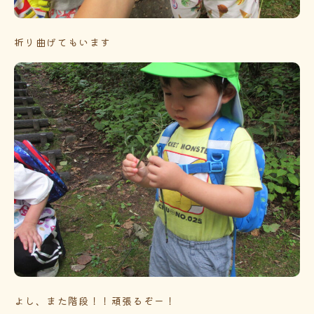
折り曲げてもいます
よし、また階段！！頑張るぞー！