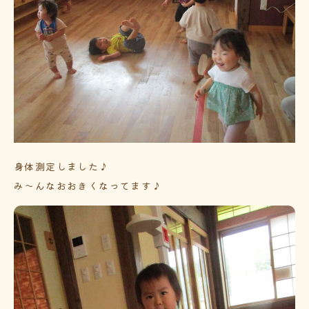
身体測定しました♪
み～んなおおきくなってます♪