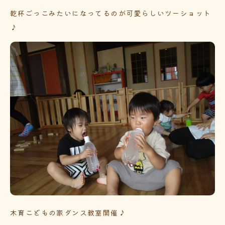
乾杯ごっこみたいになってるのが可愛らしいツーショット
♪
木育こどもの家ダンス教室開催♪