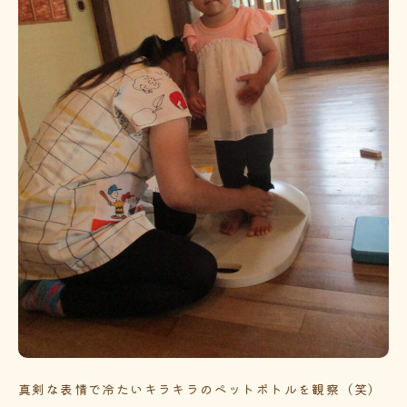
真剣な表情で冷たいキラキラのペットボトルを観察（笑）