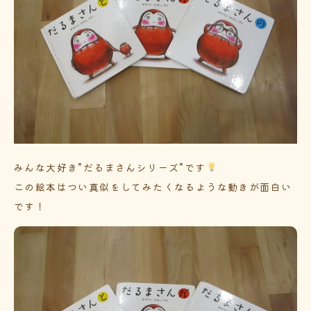
みんな大好き”だるまさんシリーズ”です
この絵本はつい真似をしてみたくなるような動きが面白い
です！