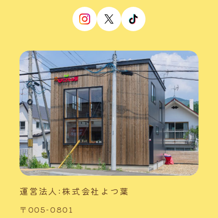
運営法人:株式会社よつ葉
〒005-0801