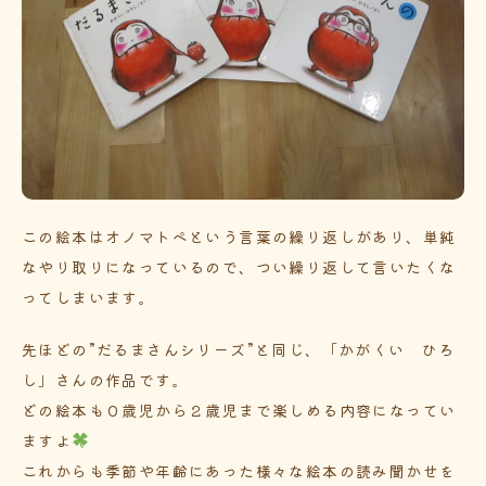
この絵本はオノマトペという言葉の繰り返しがあり、単純
なやり取りになっているので、つい繰り返して言いたくな
ってしまいます。
先ほどの”だるまさんシリーズ”と同じ、「かがくい ひろ
し」さんの作品です。
どの絵本も０歳児から２歳児まで楽しめる内容になってい
ますよ
これからも季節や年齢にあった様々な絵本の読み聞かせを