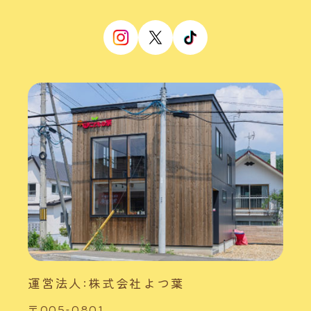
運営法人:株式会社よつ葉
〒005-0801