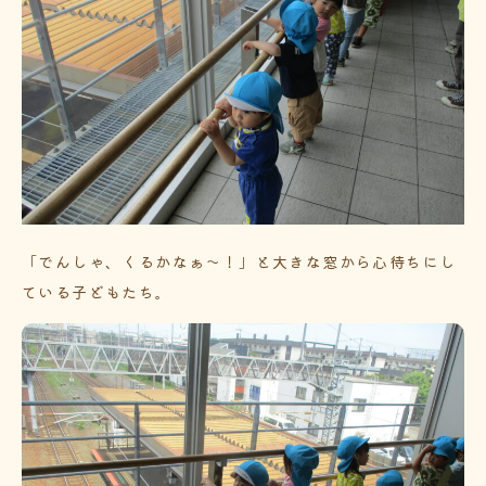
「でんしゃ、くるかなぁ～！」と大きな窓から心待ちにし
ている子どもたち。