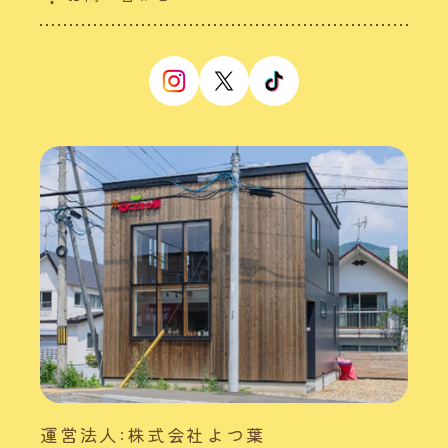
運営法人:株式会社よつ葉