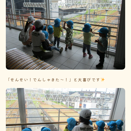
「せんせい！でんしゃきた～！」と大喜びです