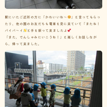
駅にいたご近所の方に「かわいいね～
」と言ってもらっ
たり、他の園のお友だちも電車を見に来ていて「またね！
バイバ～イ
と手を振って来ましたよ
「また、でんしゃみにいこうね！」と楽しくお話しなが
ら、帰って来ました。