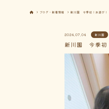
ブログ・新着情報
新川園 今季初！水遊び！
2024.07.04
新川園
新川園 今季初