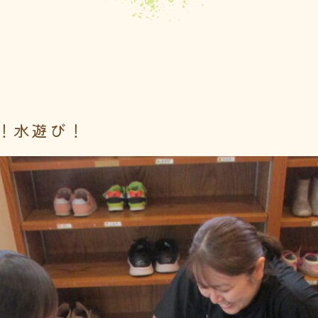
！水遊び！