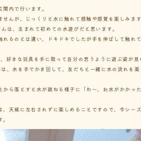
玄関内で行います。
ませんが、じっくりと水に触れて感触や感覚を楽しみま
さんは、生まれて初めての水遊びだと思います。
触れるのとは違い、ドキドキでしたが手を伸ばして触れ
は、好きな玩具を手に取って自分の思うように遊ぶ姿が見
んは、水を手でかき回して、友だちと一緒に水の流れを楽
上から落とすと水が跳ねる様子に「わ～、お水がかかっ
は、天候に左右されずに楽しめることですので、今シー
す。