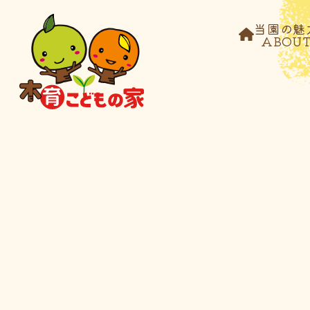
当園の魅
ABOU