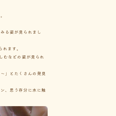
す。
てみる姿が見られまし
られます。
しむなどの姿が見られ
た～」とたくさんの発見
ズン、思う存分に水に触