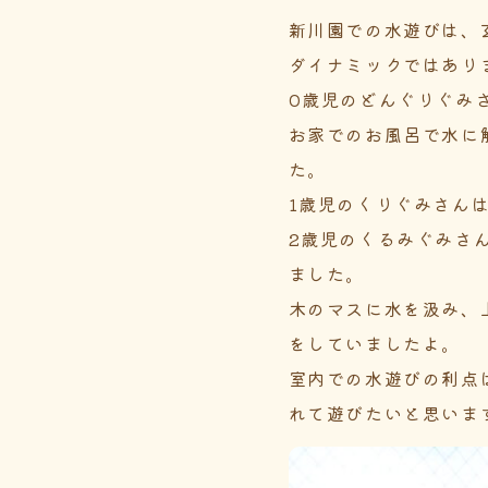
新川園での水遊びは、
ダイナミックではあり
0歳児のどんぐりぐみ
お家でのお風呂で水に
た。
1歳児のくりぐみさん
2歳児のくるみぐみさ
ました。
木のマスに水を汲み、
をしていましたよ。
室内での水遊びの利点
れて遊びたいと思いま