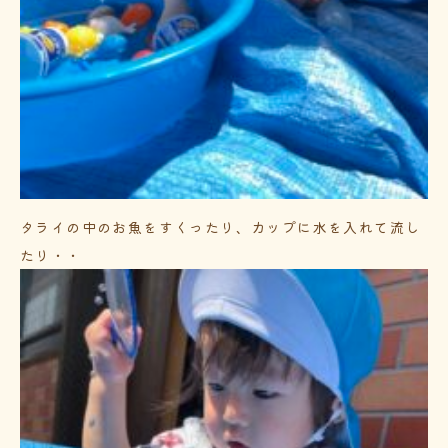
タライの中のお魚をすくったり、カップに水を入れて流し
たり・・