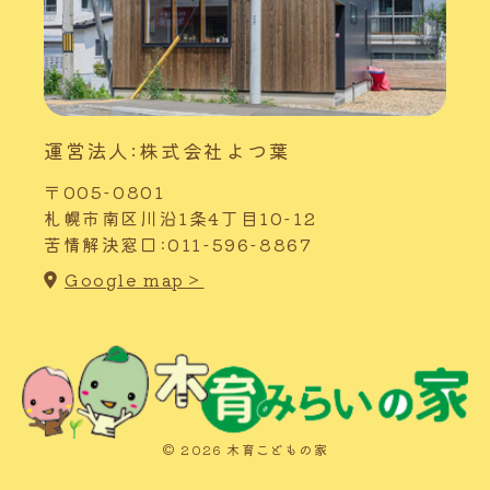
運営法人:株式会社よつ葉
〒005-0801
札幌市南区川沿1条4丁目10-12
苦情解決窓口:011-596-8867
Google map＞
© 2026 木育こどもの家