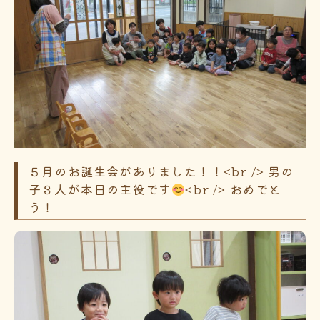
５月のお誕生会がありました！！<br /> 男の
子３人が本日の主役です
<br /> おめでと
う！