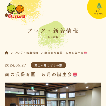
ALL
MENU
ブログ・新着情報
NEWS
ブログ・新着情報
南の沢保育園 ５月の誕生会
2024.05.27
第二木育こどもの家
南の沢保育園 ５月の誕生会