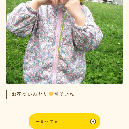
お花のかんむり
可愛いね
一覧へ戻る