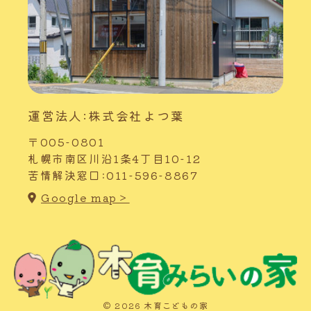
運営法人:株式会社よつ葉
〒005-0801
札幌市南区川沿1条4丁目10-12
苦情解決窓口:011-596-8867
Google map＞
© 2026 木育こどもの家