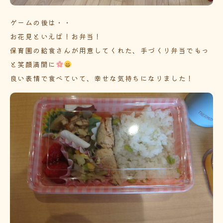
ゲームの後は・・
お花見といえば！お弁当！
保育園の給食さんが用意してくれた、手づくり弁当でもっ
と笑顔満開に
良い表情で食べていて、幸せな気持ちになりました！