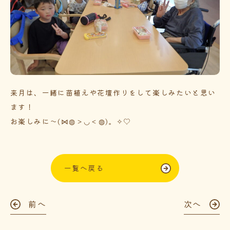
来月は、一緒に苗植えや花壇作りをして楽しみたいと思い
ます！
お楽しみに～(⋈◍＞◡＜◍)。✧♡
一覧へ戻る
前へ
次へ