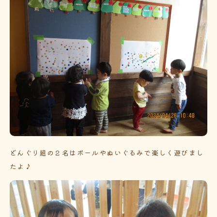
どんぐり組の２名はボールやぬいぐるみで楽しく遊びまし
たよ♪