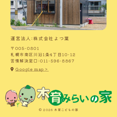
運営法人:株式会社よつ葉
〒005-0801
札幌市南区川沿1条4丁目10-12
苦情解決窓口:011-596-8867
Google map＞
© 2026 木育こどもの家