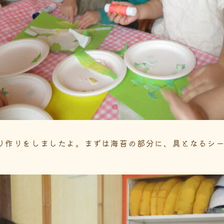
り作りをしましたよ。まずは海苔の部分に、具となるシ
。