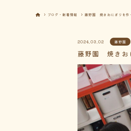
ブログ・新着情報
藤野園 焼きおにぎりを作
2024.03.02
藤野園
藤野園 焼きお