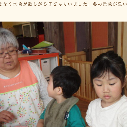
はなく水色が欲しがる子どももいました。冬の景色が思