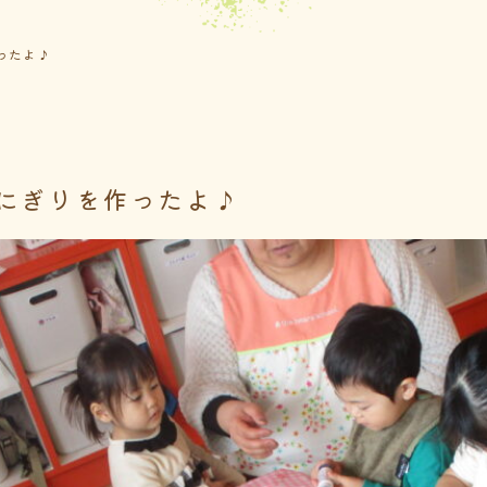
ったよ♪
にぎりを作ったよ♪