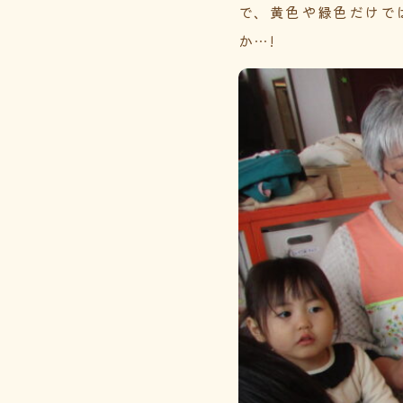
で、黄色や緑色だけで
か…!