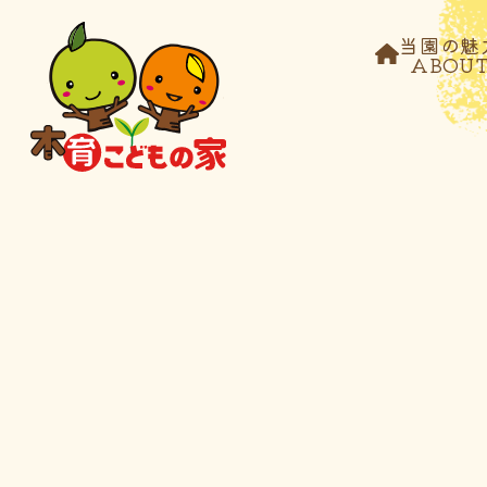
当園の魅
ABOU