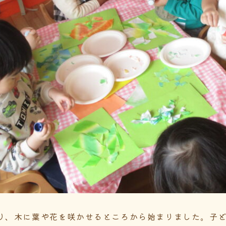
り、木に葉や花を咲かせるところから始まりました。子