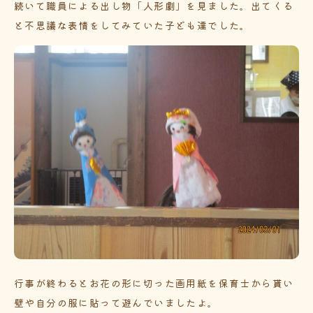
続いて職員による出し物「人形劇」を見ました。出てくる
と不思議な表情をしてみていた子ども達でした。
行事が終わるとお花の形に切った画用紙を保育士から貰い
壁や自分の服に貼って遊んでいましたよ。