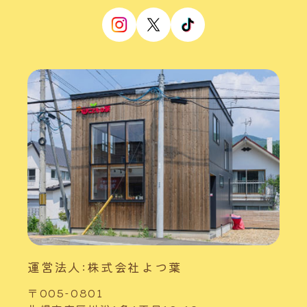
運営法人:株式会社よつ葉
〒005-0801