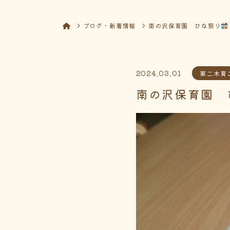
ブログ・新着情報
南の沢保育園 ひな祭り
2024.03.01
第二木育
南の沢保育園 