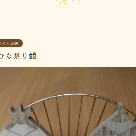
こどもの家
ひな祭り