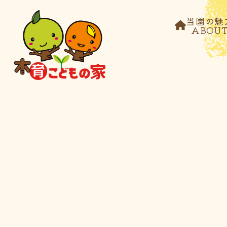
当園の魅
ABOU