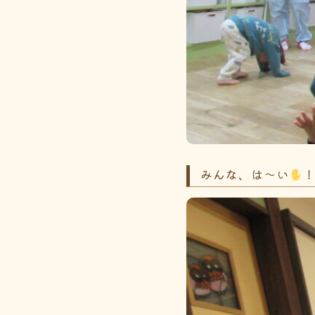
みんな、は～い