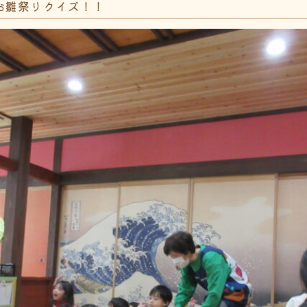
> お雛祭りクイズ！！