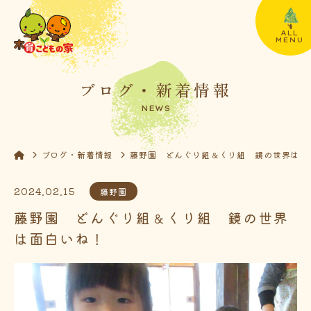
ALL
MENU
ブログ・新着情報
NEWS
ブログ・新着情報
藤野園 どんぐり組＆くり組 鏡の世界は面
2024.02.15
藤野園
藤野園 どんぐり組＆くり組 鏡の世界
は面白いね！