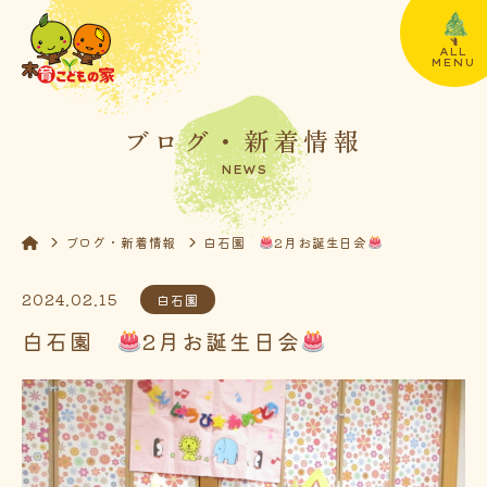
ALL
MENU
ブログ・新着情報
NEWS
ブログ・新着情報
白石園
2月お誕生日会
2024.02.15
白石園
白石園
2月お誕生日会