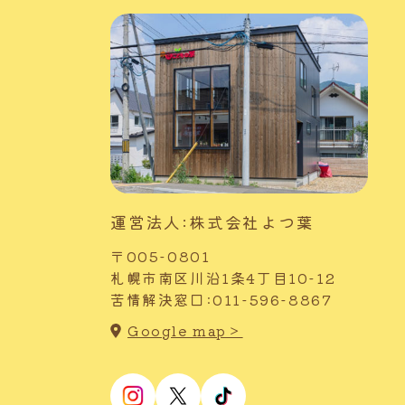
運営法人:株式会社よつ葉
〒005-0801
札幌市南区川沿1条4丁目10-12
苦情解決窓口:011-596-8867
Google map＞