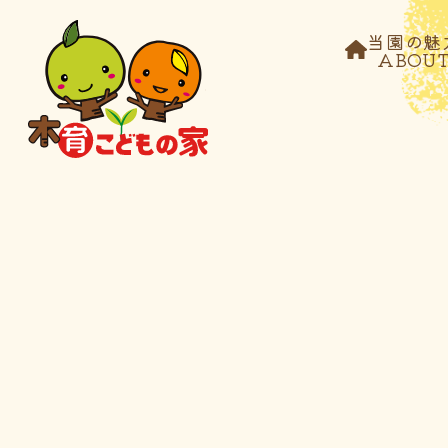
当園の魅
ABOU