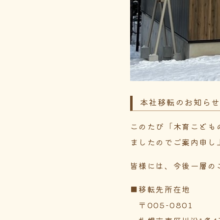
本社移転のお知ら
このたび「木育こども
ましたのでご案内申し
皆様には、今後一層の
■移転先所在地
〒005-0801