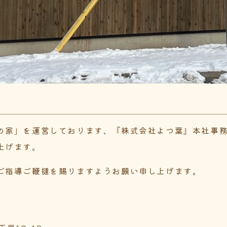
せ
の家」を運営しております、『株式会社よつ葉』本社事
上げます。
ご指導ご鞭撻を賜りますようお願い申し上げます。