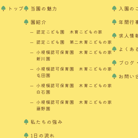
トップ
当園の魅力
入園の
園紹介
年間行
認定こども園 木育こどもの家
求人情
認定こども園 第二木育こどもの家
よくあ
小規模認可保育園 木育こどもの家
新川園
ブログ
小規模認可保育園 木育こどもの家
屯田園
お問い
小規模認可保育園 木育こどもの家
白石園
小規模認可保育園 木育こどもの家
藤野園
私たちの強み
1日の流れ