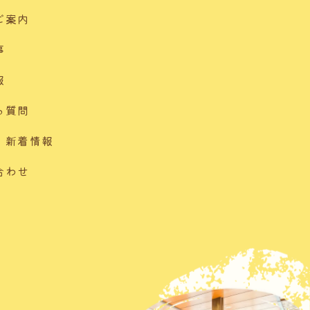
ご案内
事
報
る質問
・新着情報
合わせ