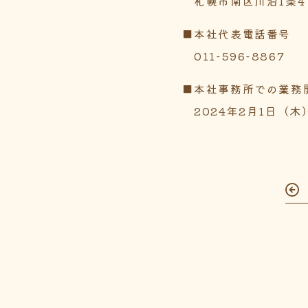
札幌市南区川沿1条4丁
■本社代表電話番号
011-596-8867
■本社事務所での業務
2024年2月1日（木