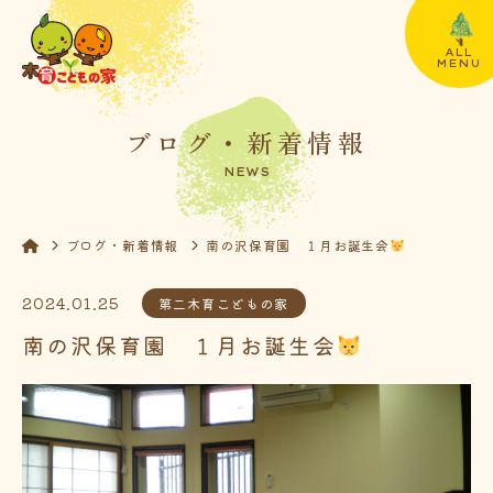
ALL
MENU
ブログ・新着情報
NEWS
ブログ・新着情報
南の沢保育園 １月お誕生会
2024.01.25
第二木育こどもの家
南の沢保育園 １月お誕生会