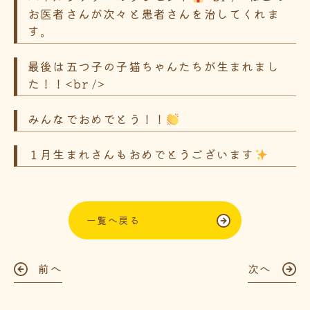
お医者さんが次々と患者さんを治してくれま
す。
最後は五つ子の子猫ちゃんたちが生まれまし
た！！<br />
みんなでおめでとう！！
１月生まれさんもおめでとうございます
一覧へ戻る
前へ
次へ