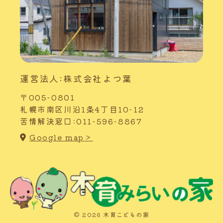
運営法人:株式会社よつ葉
〒005-0801
札幌市南区川沿1条4丁目10-12
苦情解決窓口:011-596-8867
Google map＞
© 2026 木育こどもの家