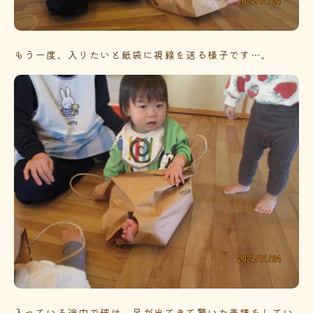
もう一度、入りたいと紙袋に視線を送る様子です…。
入っている途中で破け、足が出てきて驚いた表情をしてい