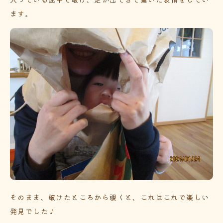
ます。
そのまま、破けたところから覗くと、これはこれで楽しい
発見でした♪