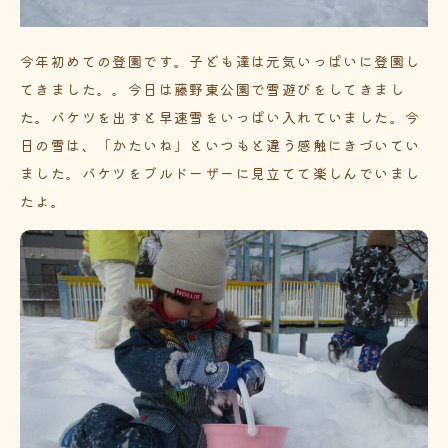
今年初めての登園です。子ども達は元気いっぱいに登園し
てきました。。今日は藤野東公園で雪遊びをしてきまし
た。バケツを出すと早速雪をいっぱい入れていました。今
日の雪は、「かたいね」といつもと違う感触にきづいてい
ました。バケツをブルドーザーに見立てて楽しんでいまし
たよ。