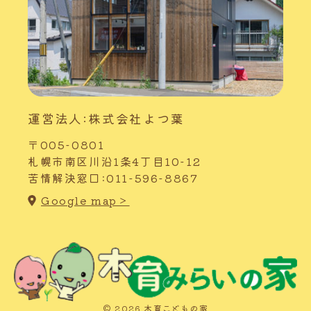
運営法人:株式会社よつ葉
〒005-0801
札幌市南区川沿1条4丁目10-12
苦情解決窓口:011-596-8867
Google map＞
© 2026 木育こどもの家