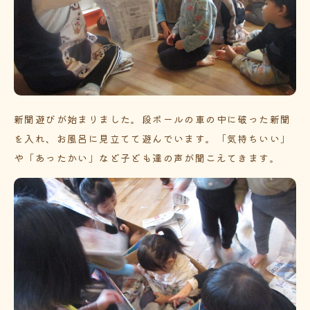
新聞遊びが始まりました。段ボールの車の中に破った新聞
を入れ、お風呂に見立てて遊んでいます。「気持ちいい」
や「あったかい」など子ども達の声が聞こえてきます。