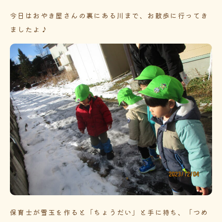
今日はおやき屋さんの裏にある川まで、お散歩に行ってき
ましたよ♪
保育士が雪玉を作ると「ちょうだい」と手に持ち、「つめ