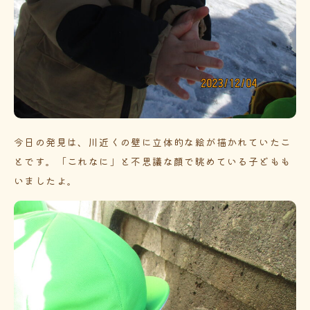
今日の発見は、川近くの壁に立体的な絵が描かれていたこ
とです。「これなに」と不思議な顔で眺めている子どもも
いましたよ。