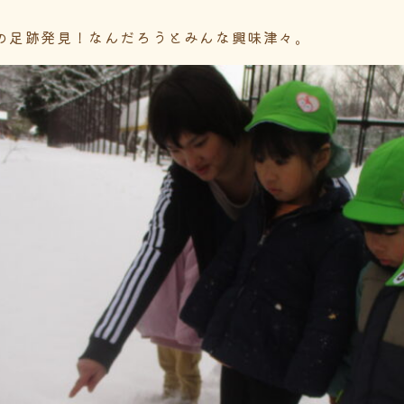
の足跡発見！なんだろうとみんな興味津々。