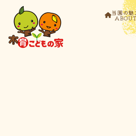
当園の魅
ABOU