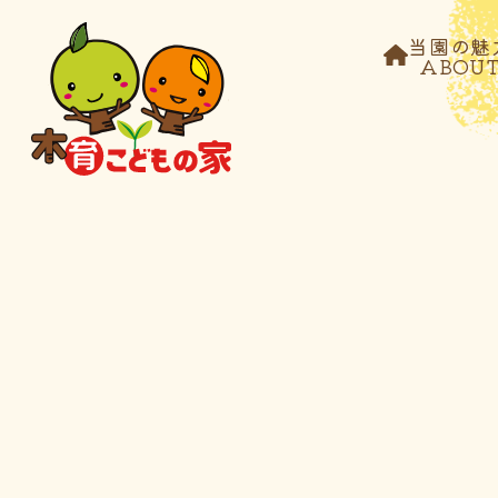
当園の魅
ABOU