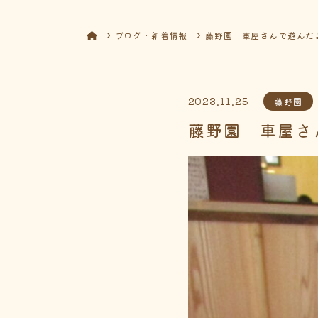
ブログ・新着情報
藤野園 車屋さんで遊んだ
2023.11.25
藤野園
藤野園 車屋さ