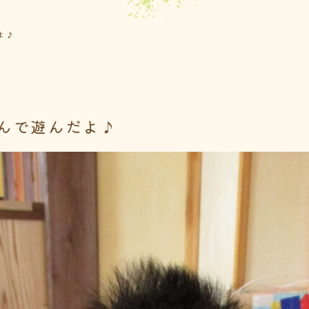
よ♪
んで遊んだよ♪