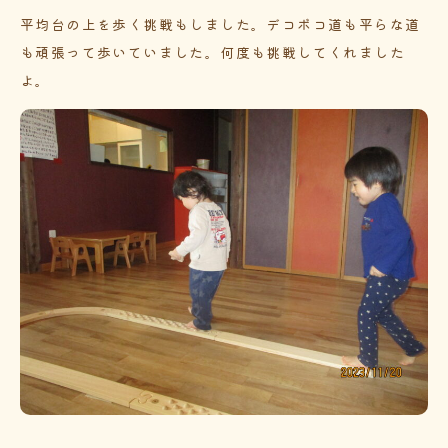
平均台の上を歩く挑戦もしました。デコボコ道も平らな道
も頑張って歩いていました。何度も挑戦してくれました
よ。