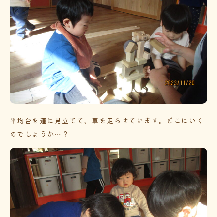
平均台を道に見立てて、車を走らせています。どこにいく
のでしょうか…？