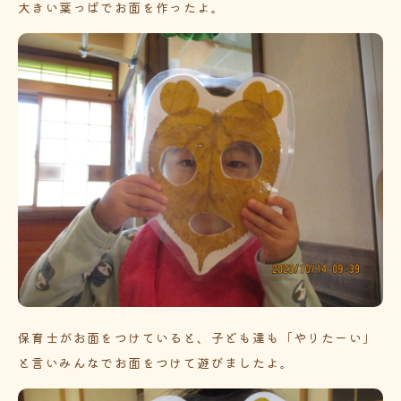
大きい葉っぱでお面を作ったよ。
保育士がお面をつけていると、子ども達も「やりたーい」
と言いみんなでお面をつけて遊びましたよ。