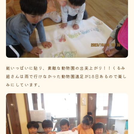
紙いっぱいに貼り、素敵な動物園の出来上がり！！くるみ
組さんは雨で行けなかった動物園遠足が18日あるので楽し
みにしています。