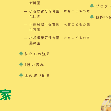
新川園
ブログ
小規模認可保育園 木育こどもの家
屯田園
お問い
小規模認可保育園 木育こどもの家
白石園
小規模認可保育園 木育こどもの家
藤野園
私たちの強み
1日の流れ
園の取り組み