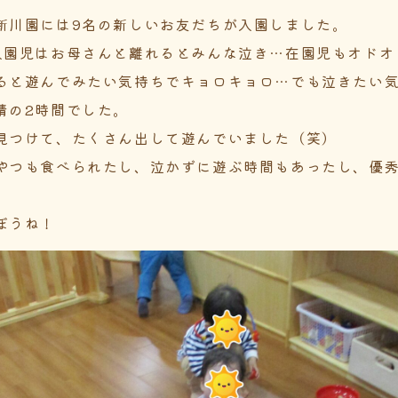
新川園には9名の新しいお友だちが入園しました。
入園児はお母さんと離れるとみんな泣き…在園児もオドオ
ると遊んでみたい気持ちでキョロキョロ…でも泣きたい
情の2時間でした。
見つけて、たくさん出して遊んでいました（笑）
やつも食べられたし、泣かずに遊ぶ時間もあったし、優
ぼうね！