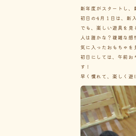
新年度がスタートし、
初日の4月１日は、新
でも、楽しい遊具を見
人は誰かな？複雑な感
気に入ったおもちゃを
初日にしては、午前お
す！
早く慣れて、楽しく遊