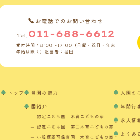
お電話でのお問い合わせ
011-688-6612
Tel.
受付時間：8:00～17:00（日曜・祝日・年末
年始は除く）担当者：堀田
トップ
当園の魅力
入園の
園紹介
年間行
認定こども園 木育こどもの家
求人情
認定こども園 第二木育こどもの家
よくあ
小規模認可保育園 木育こどもの家