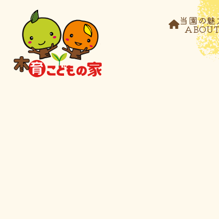
当園の魅
ABOU