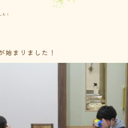
した！
が始まりました！