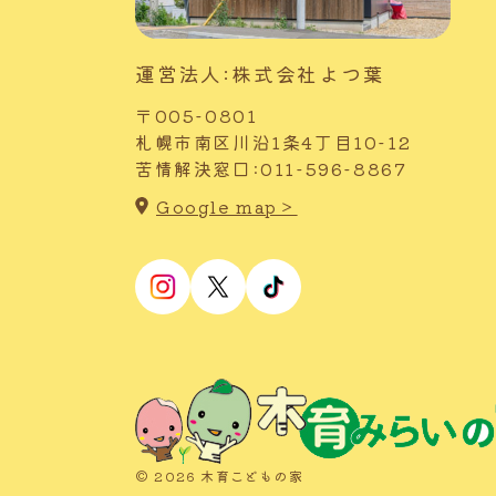
運営法人:株式会社よつ葉
〒005-0801
札幌市南区川沿1条4丁目10-12
苦情解決窓口:011-596-8867
Google map＞
© 2026 木育こどもの家