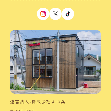
運営法人:株式会社よつ葉
〒005-0801