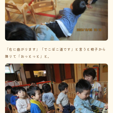
「右に曲がります」「でこぼこ道です」と言うと椅子から
降りて「おっとっと」と。