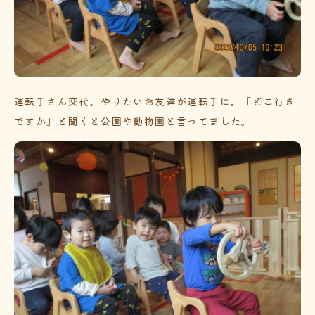
運転手さん交代。やりたいお友達が運転手に。「どこ行き
ですか」と聞くと公園や動物園と言ってました。