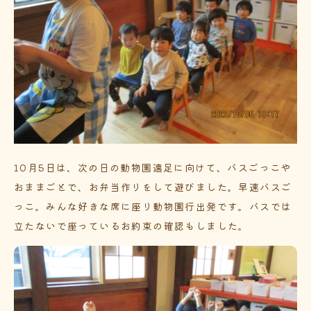
10月5日は、次の日の動物園遠足に向けて、バスごっこや
おままごとで、お弁当作りをして遊びました。早速バスご
っこ。みんな好きな席に座り動物園行出発です。バスでは
立たないで座っているお約束の確認もしました。