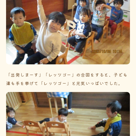
「出発しまーす」「レッツゴー」の合図をすると、子ども
達も手を挙げて「レッツゴー」と元気いっぱいでした。