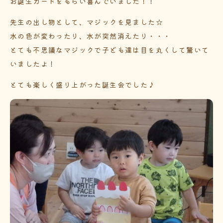
お誕生カードをもらい喜んでいました！！
先生の出し物として、マジックを見ました☆
水の色が変わったり、水が突然消えたり・・・
とても不思議なマジックで子ども達は目を丸くして驚いて
いましたよ！
とても楽しく盛り上がった誕生会でした♪