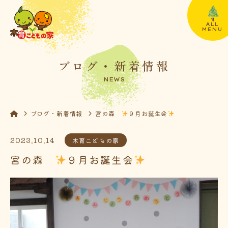
ALL
MENU
ブログ・新着情報
NEWS
ブログ・新着情報
宮の森
９月お誕生会
2023.10.14
木育こどもの家
宮の森
９月お誕生会