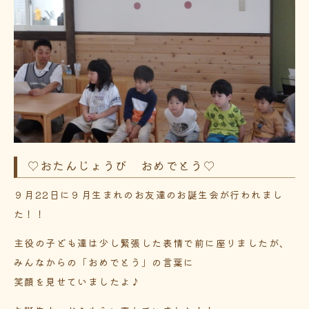
♡おたんじょうび おめでとう♡
９月22日に９月生まれのお友達のお誕生会が行われまし
た！！
主役の子ども達は少し緊張した表情で前に座りましたが、
みんなからの「おめでとう」の言葉に
笑顔を見せていましたよ♪