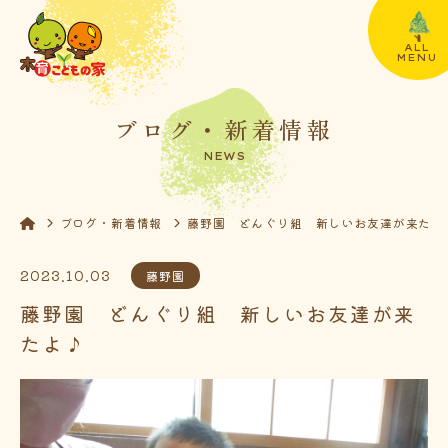
ALL
MENU
ブログ・新着情報
NEWS
ブログ・新着情報
藤野園 どんぐり組 新しいお友達が来たよ
2023.10.03
藤野園
藤野園 どんぐり組 新しいお友達が来
たよ♪