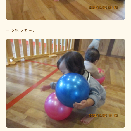
一つ拾って…。