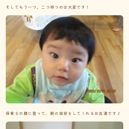
そしてもう一つ。二つ持つのは大変です！
保育士の膝に登って、朝の挨拶をしてくれるお友達です♪