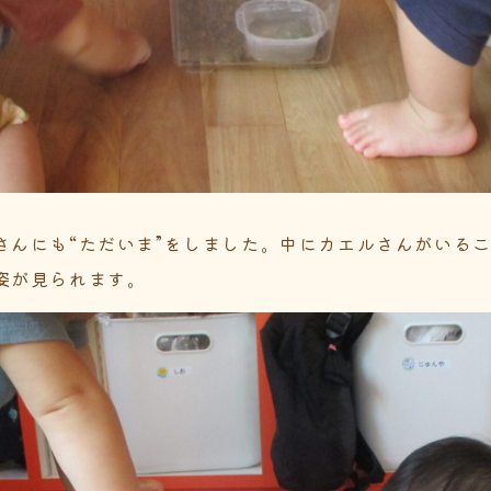
さんにも“ただいま”をしました。中にカエルさんがいる
姿が見られます。