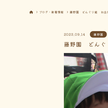
ブログ・新着情報
藤野園 どんぐり組 お出
2023.09.14
藤野園
藤野園 どんぐ