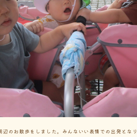
周辺のお散歩をしました。みんないい表情での出発とな