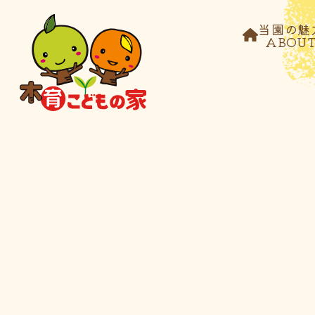
当園の魅
ABOU