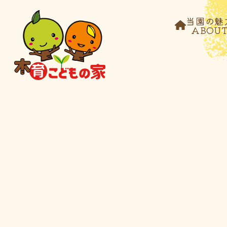
当園の魅
ABOU