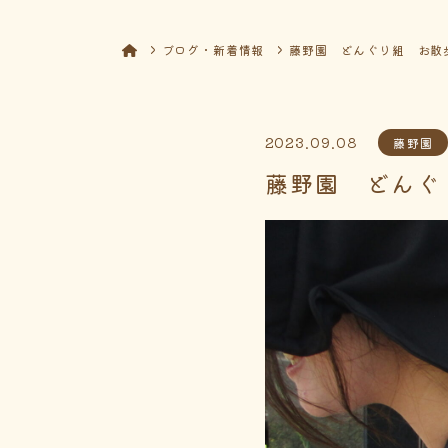
ブログ・新着情報
藤野園 どんぐり組 お散
2023.09.08
藤野園
藤野園 どんぐ