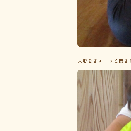
人形をぎゅーっと抱き